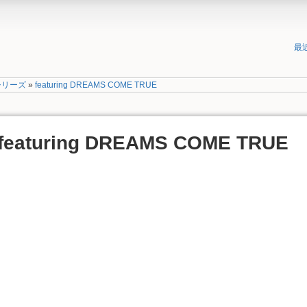
最
シリーズ
»
featuring DREAMS COME TRUE
featuring DREAMS COME TRUE