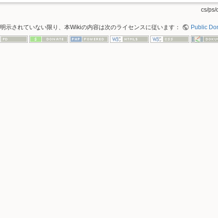
cs/ps/d
明示されていない限り、本Wikiの内容は次のライセンスに従います：
Public Do