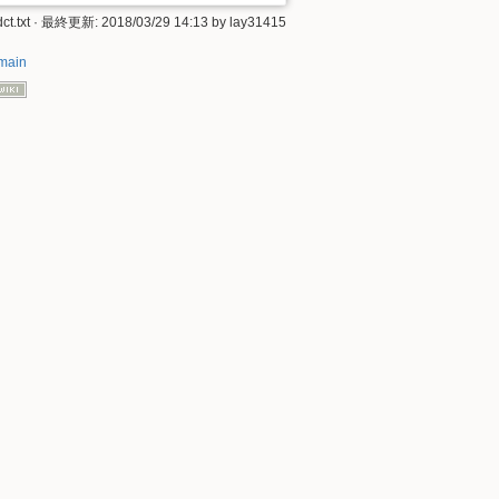
ct.txt
· 最終更新:
2018/03/29 14:13
by
lay31415
main