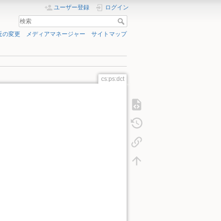
ユーザー登録
ログイン
近の変更
メディアマネージャー
サイトマップ
cs:ps:dct